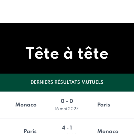
Tête à tête
DERNIERS RÉSULTATS MUTUELS
0 - 0
Monaco
Paris
16 mai 2027
4 - 1
Paris
Monaco