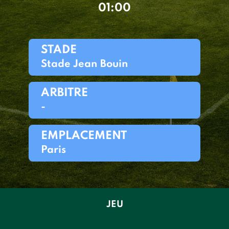
01:00
STADE
Stade Jean Bouin
ARBITRE
-
EMPLACEMENT
Paris
JEU