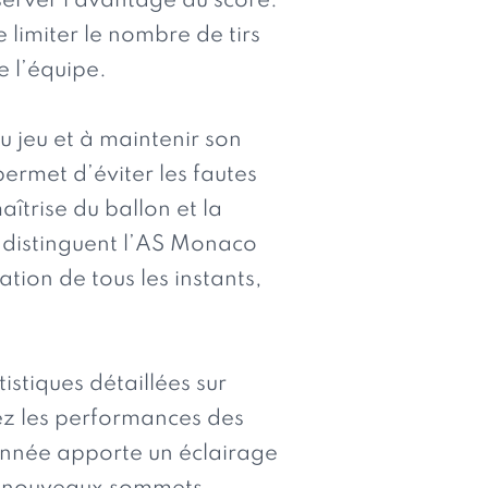
server l’avantage au score.
e limiter le nombre de tirs
e l’équipe.
u jeu et à maintenir son
ermet d’éviter les fautes
îtrise du ballon et la
i distinguent l’AS Monaco
ion de tous les instants,
stiques détaillées sur
ez les performances des
donnée apporte un éclairage