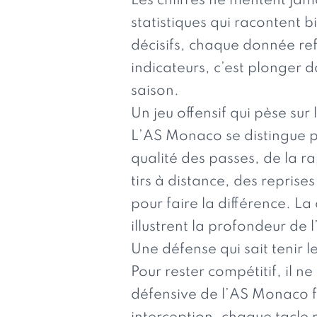
Les chiffres ne mentent ja
statistiques qui racontent 
décisifs, chaque donnée refl
indicateurs, c’est plonger da
saison.
Un jeu offensif qui pèse sur
L’AS Monaco se distingue p
qualité des passes, de la ra
tirs à distance, des reprises
pour faire la différence. L
illustrent la profondeur de 
Une défense qui sait tenir l
Pour rester compétitif, il ne
défensive de l’AS Monaco fa