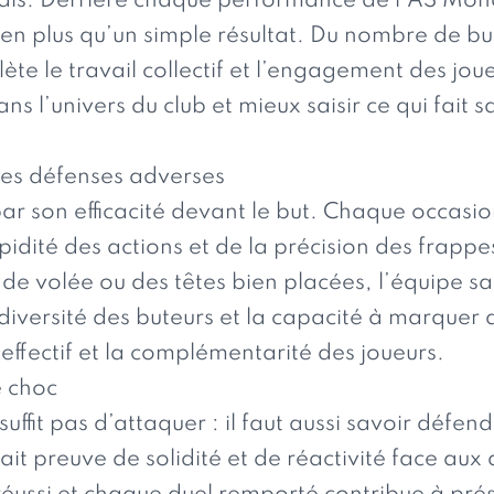
mais. Derrière chaque performance de l’AS Mon
bien plus qu’un simple résultat. Du nombre de b
ète le travail collectif et l’engagement des joueu
ns l’univers du club et mieux saisir ce qui fait s
 les défenses adverses
ar son efficacité devant le but. Chaque occasi
pidité des actions et de la précision des frappe
 de volée ou des têtes bien placées, l’équipe sai
a diversité des buteurs et la capacité à marque
l’effectif et la complémentarité des joueurs.
e choc
 suffit pas d’attaquer : il faut aussi savoir défen
it preuve de solidité et de réactivité face au