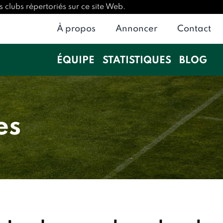
 clubs répertoriés sur ce site Web.
À propos
Annoncer
Contact
ÉQUIPE
STATISTIQUES
BLOG
es