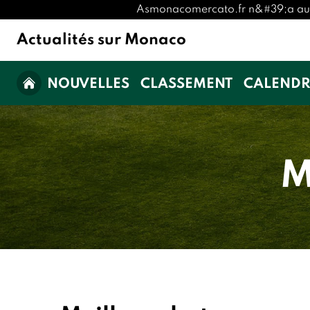
Asmonacomercato.fr n&#39;a aucune 
Actualités sur Monaco
NOUVELLES
CLASSEMENT
CALENDR
M