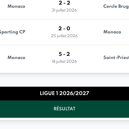
2 - 2
Monaco
Cercle Bru
31 juillet 2026
2 - 0
Sporting CP
Monaco
25 juillet 2026
5 - 2
Monaco
Saint-Pries
18 juillet 2026
LIGUE 1 2026/2027
RÉSULTAT