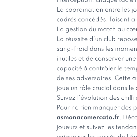
interception, chaque tacle 
La coordination entre les jo
cadrés concédés, faisant ain
La gestion du match au cœ
La réussite d’un club repos
sang-froid dans les moments
inutiles et de conserver un
capacité à contrôler le tem
de ses adversaires. Cette a
joue un rôle crucial dans 
Suivez l’évolution des chiff
Pour ne rien manquer des pe
asmonacomercato.fr
. Déco
joueurs et suivez les tenda