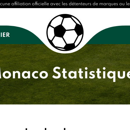
affiliation officielle avec les détenteurs de marques ou les
IER
onaco Statistiqu