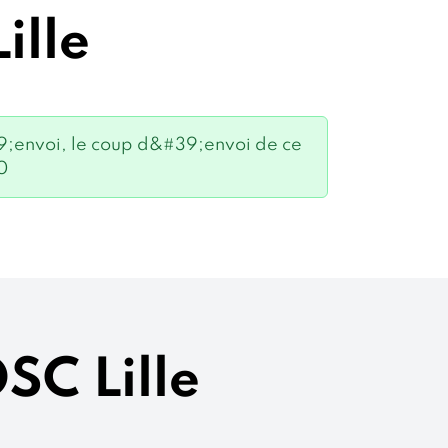
ille
;envoi, le coup d&#39;envoi de ce
0
SC Lille