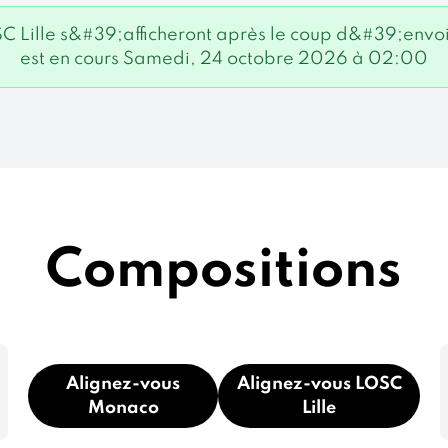
SC Lille s&#39;afficheront après le coup d&#39;envo
est en cours Samedi, 24 octobre 2026 à 02:00
Compositions
Alignez-vous
Alignez-vous LOSC
Monaco
Lille