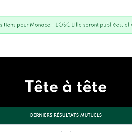
itions pour Monaco - LOSC Lille seront publiées, elle
Tête à tête
DERNIERS RÉSULTATS MUTUELS