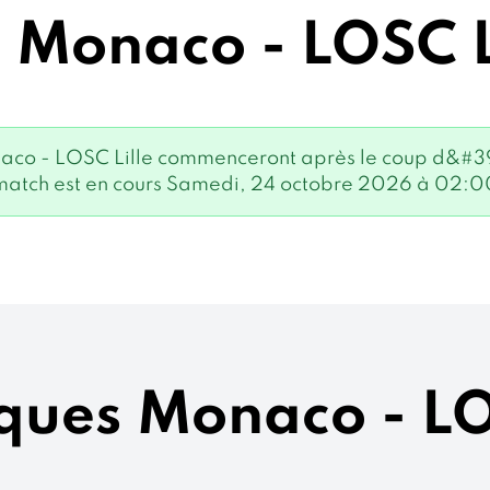
 Monaco - LOSC L
naco - LOSC Lille commenceront après le coup d&#39
match est en cours Samedi, 24 octobre 2026 à 02:0
iques Monaco - LO