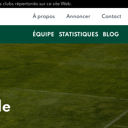
 clubs répertoriés sur ce site Web.
À propos
Annoncer
Contact
ÉQUIPE
STATISTIQUES
BLOG
le