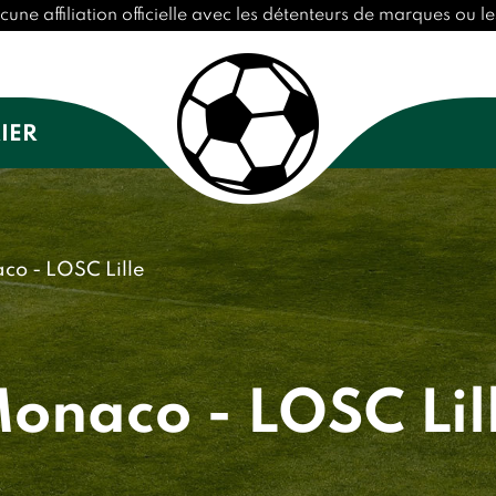
affiliation officielle avec les détenteurs de marques ou les
IER
co - LOSC Lille
onaco - LOSC Lil