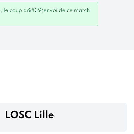
i, le coup d&#39;envoi de ce match
LOSC Lille