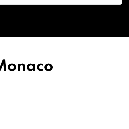
 Monaco