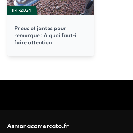
11-11-2024
Pneus et jantes pour
remorque : à quoi faut-il
faire attention
Asmonacomercato.fr