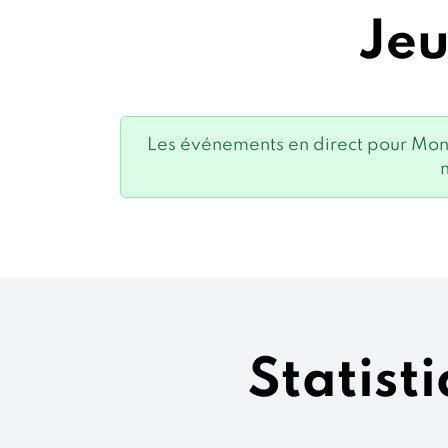
Jeu
Les événements en direct pour Mo
Statist