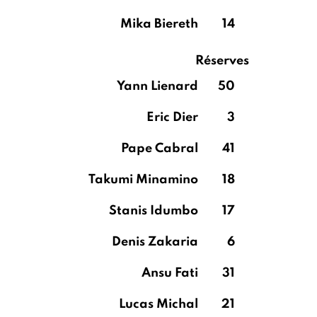
Mika Biereth
14
Réserves
Yann Lienard
50
Eric Dier
3
Pape Cabral
41
Takumi Minamino
18
Stanis Idumbo
17
Denis Zakaria
6
Ansu Fati
31
Lucas Michal
21