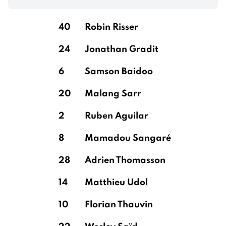
40
Robin Risser
24
Jonathan Gradit
6
Samson Baidoo
20
Malang Sarr
2
Ruben Aguilar
8
Mamadou Sangaré
28
Adrien Thomasson
14
Matthieu Udol
10
Florian Thauvin