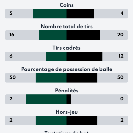
Coins
5
4
Nombre total de tirs
16
20
Tirs cadrés
6
12
Pourcentage de possession de balle
50
50
Pénalités
2
0
Hors-jeu
2
2