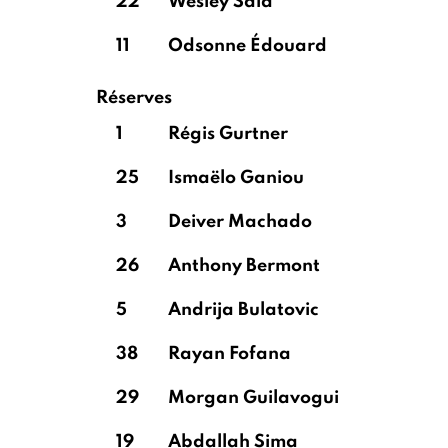
22
Wesley Saïd
11
Odsonne Édouard
Réserves
1
Régis Gurtner
25
Ismaëlo Ganiou
3
Deiver Machado
26
Anthony Bermont
5
Andrija Bulatovic
38
Rayan Fofana
29
Morgan Guilavogui
19
Abdallah Sima