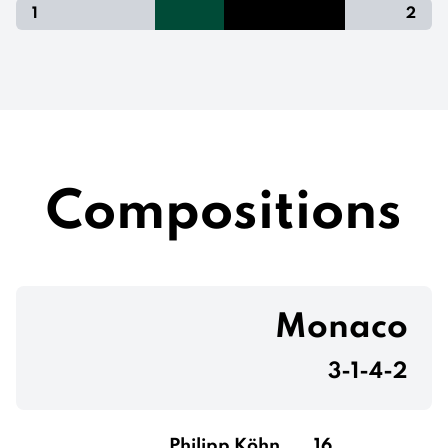
1
2
Compositions
Monaco
3-1-4-2
Philipp Köhn
16