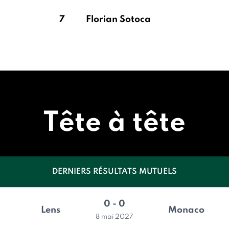
7
Florian Sotoca
Tête à tête
DERNIERS RÉSULTATS MUTUELS
0 - 0
Lens
Monaco
8 mai 2027