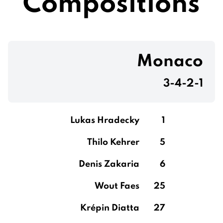
Compositions
Monaco
3-4-2-1
Lukas Hradecky
1
Thilo Kehrer
5
Denis Zakaria
6
Wout Faes
25
Krépin Diatta
27