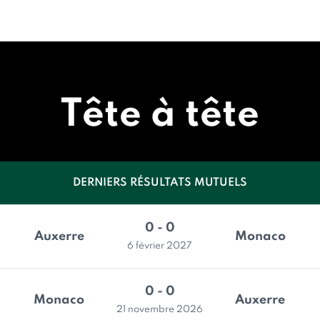
Tête à tête
DERNIERS RÉSULTATS MUTUELS
0 - 0
Auxerre
Monaco
6 février 2027
0 - 0
Monaco
Auxerre
21 novembre 2026