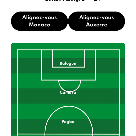
Alignez-vous
Alignez-vous
Monaco
Auxerre
Balogun
Camara
Pogba