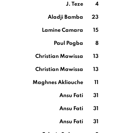
J. Teze
4
Aladji Bamba
23
Lamine Camara
15
Paul Pogba
8
Christian Mawissa
13
Christian Mawissa
13
Maghnes Akliouche
11
Ansu Fati
31
Ansu Fati
31
Ansu Fati
31