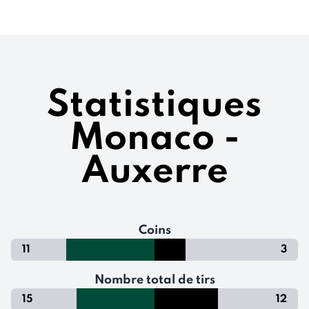
Statistiques
Monaco -
Auxerre
Coins
11
3
Nombre total de tirs
15
12