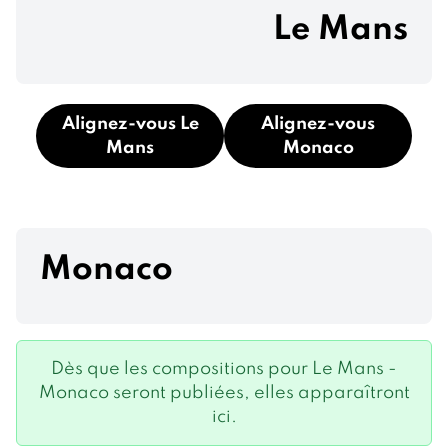
Le Mans
Alignez-vous Le
Alignez-vous
Mans
Monaco
Monaco
Dès que les compositions pour Le Mans -
Monaco seront publiées, elles apparaîtront
ici.