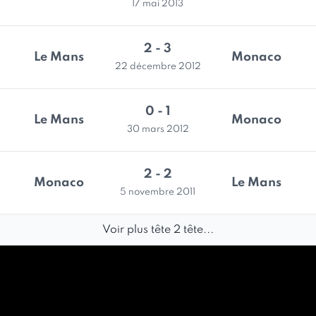
17 mai 2013
2 - 3
Le Mans
Monaco
22 décembre 2012
0 - 1
Le Mans
Monaco
30 mars 2012
2 - 2
Monaco
Le Mans
5 novembre 2011
Voir plus tête 2 tête...