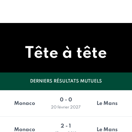
Tête à tête
DERNIERS RÉSULTATS MUTUELS
0 - 0
Monaco
Le Mans
20 février 2027
2 - 1
Monaco
Le Mans