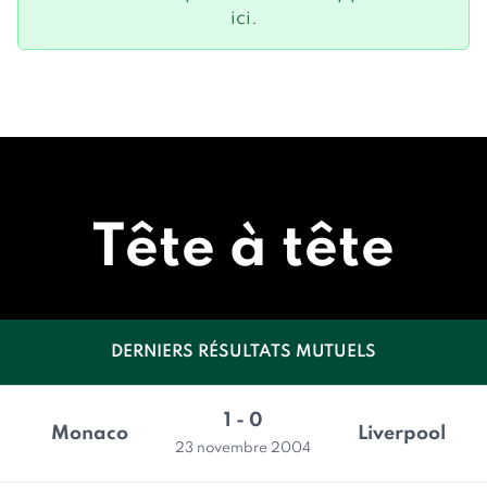
ici.
Tête à tête
DERNIERS RÉSULTATS MUTUELS
1 - 0
Monaco
Liverpool
23 novembre 2004