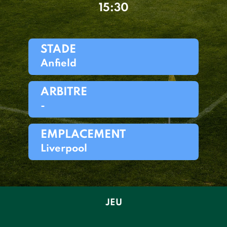
15:30
STADE
Anfield
ARBITRE
-
EMPLACEMENT
Liverpool
JEU