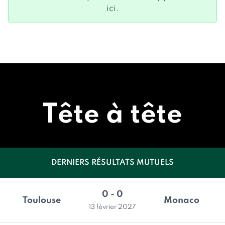
ici.
Tête à tête
DERNIERS RÉSULTATS MUTUELS
0 - 0
Toulouse
Monaco
13 février 2027