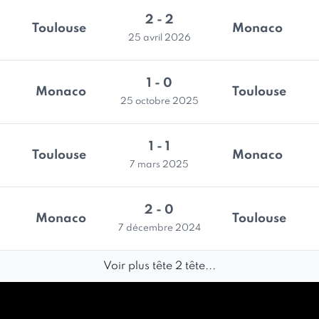
2 - 2
Toulouse
Monaco
25 avril 2026
1 - 0
Monaco
Toulouse
25 octobre 2025
1 - 1
Toulouse
Monaco
7 mars 2025
2 - 0
Monaco
Toulouse
7 décembre 2024
Voir plus tête 2 tête...