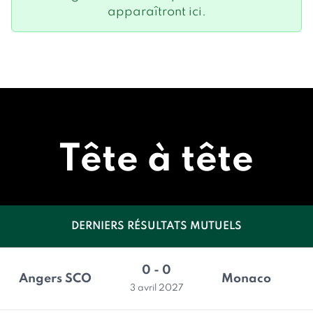
apparaîtront ici.
Tête à tête
DERNIERS RÉSULTATS MUTUELS
0 - 0
Angers SCO
Monaco
3 avril 2027