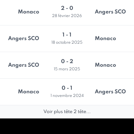
2 - 0
Monaco
Angers SCO
28 février 2026
1 - 1
Angers SCO
Monaco
18 octobre 2025
0 - 2
Angers SCO
Monaco
15 mars 2025
0 - 1
Monaco
Angers SCO
1 novembre 2024
Voir plus tête 2 tête...